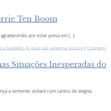
Corrie Ten Boom
e agradecendo por estar presa em […]
nça
,
Evangelho
,
fé
,
jesus
,
paz
,
peregrina
,
tesouro
|
Comments
as Situações Inesperadas do
ça a semente, voltará com cantos de alegria,