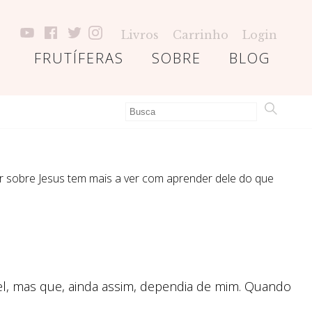
Livros
Carrinho
Login
FRUTÍFERAS
SOBRE
BLOG
er sobre Jesus tem mais a ver com aprender dele do que
vel, mas que, ainda assim, dependia de mim. Quando