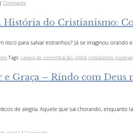
|
Comments
 História do Cristianismo: 
em risco para salvar estranhos? Já se imaginou orando 
ismo
Tags:
campo de concentração
,
cristã
,
cristianismo
,
espera
 e Graça – Rindo com Deus n
cos de alegria. Aquele que sai chorando, enquanto lan