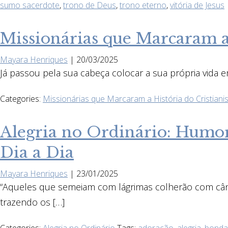
sumo sacerdote
,
trono de Deus
,
trono eterno
,
vitória de Jesus
Missionárias que Marcaram a
Mayara Henriques
|
20/03/2025
Já passou pela sua cabeça colocar a sua própria vida 
Categories:
Missionárias que Marcaram a História do Cristian
Alegria no Ordinário: Humor
Dia a Dia
Mayara Henriques
|
23/01/2025
“Aqueles que semeiam com lágrimas colherão com cânti
trazendo os […]