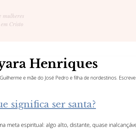
e mulheres
 em Cristo
yara Henriques
 Guilherme e mãe do José Pedro e filha de nordestinos. Escrev
 significa ser santa?
meta espiritual: algo alto, distante, quase inalcançá