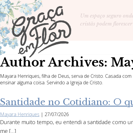
Um espaço seguro ond
cristãs podem florescer
Author Archives: Ma
Mayara Henriques, filha de Deus, serva de Cristo. Casada com
ensinar alguma coisa. Servindo a Igreja de Cristo.
Santidade no Cotidiano: O que
Mayara Henriques
|
27/07/2026
Durante muito tempo, eu entendi a santidade como uma 
me […]