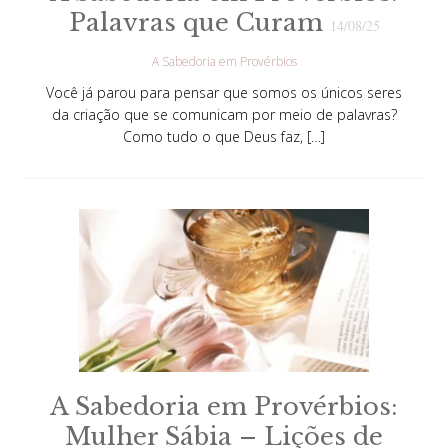
Palavras que Curam
14/08/25
A Sabedoria em Provérbios
Você já parou para pensar que somos os únicos seres
da criação que se comunicam por meio de palavras?
Como tudo o que Deus faz, […]
A Sabedoria em Provérbios:
Mulher Sábia – Lições de