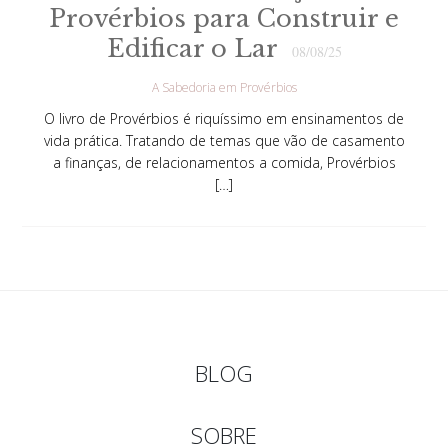
Provérbios para Construir e
Edificar o Lar
08/08/25
A Sabedoria em Provérbios
O livro de Provérbios é riquíssimo em ensinamentos de
vida prática. Tratando de temas que vão de casamento
a finanças, de relacionamentos a comida, Provérbios
[…]
BLOG
SOBRE