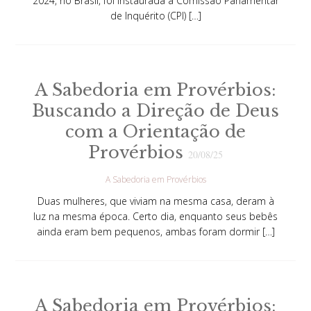
2024, no Brasil, foi instaurada a Comissão Parlamentar
de Inquérito (CPI) […]
A Sabedoria em Provérbios:
Buscando a Direção de Deus
com a Orientação de
Provérbios
20/08/25
A Sabedoria em Provérbios
Duas mulheres, que viviam na mesma casa, deram à
luz na mesma época. Certo dia, enquanto seus bebês
ainda eram bem pequenos, ambas foram dormir […]
A Sabedoria em Provérbios: