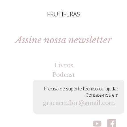
FRUTÍFERAS
Assine nossa newsletter
[gravityforms id=2 title=false tabindex=30]
Livros
Podcast
Precisa de suporte técnico ou ajuda?
Contate-nos em
gracaemflor@gmail.com