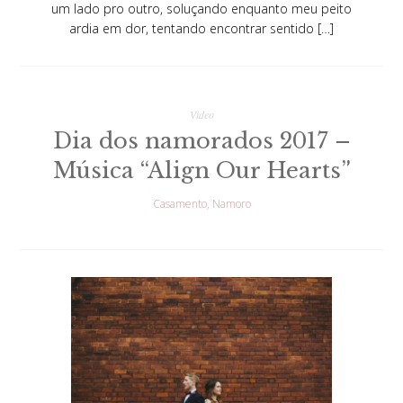
um lado pro outro, soluçando enquanto meu peito
ardia em dor, tentando encontrar sentido […]
Video
Dia dos namorados 2017 –
Música “Align Our Hearts”
Casamento
Namoro