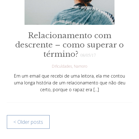
Relacionamento com
descrente – como superar o
término?
08/05/17
Dificuldades
Namoro
Em um email que recebi de uma leitora, ela me contou
uma longa história de um relacionamento que não deu
certo, porque o rapaz era […]
< Older posts