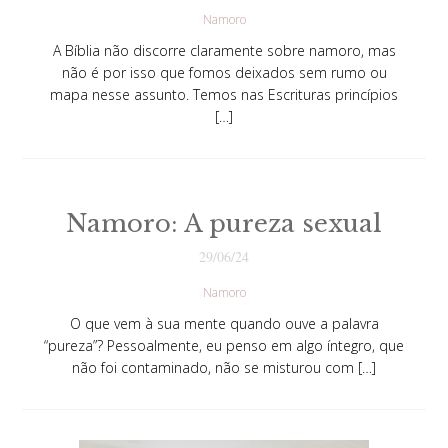
Namoro
A Bíblia não discorre claramente sobre namoro, mas
não é por isso que fomos deixados sem rumo ou
mapa nesse assunto. Temos nas Escrituras princípios
[…]
Namoro: A pureza sexual
29/06/24
Namoro
O que vem à sua mente quando ouve a palavra
“pureza”? Pessoalmente, eu penso em algo íntegro, que
não foi contaminado, não se misturou com […]