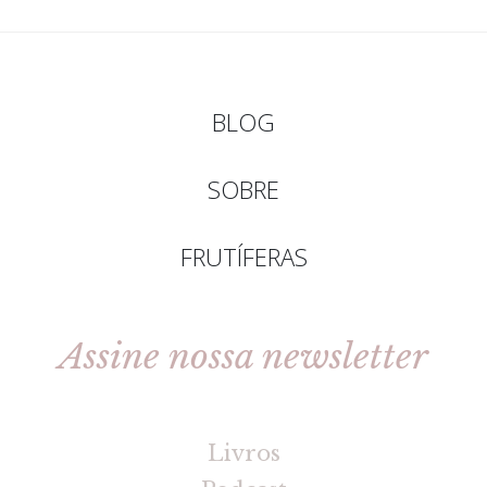
BLOG
SOBRE
FRUTÍFERAS
Assine nossa newsletter
[gravityforms id=2 title=false tabindex=30]
Livros