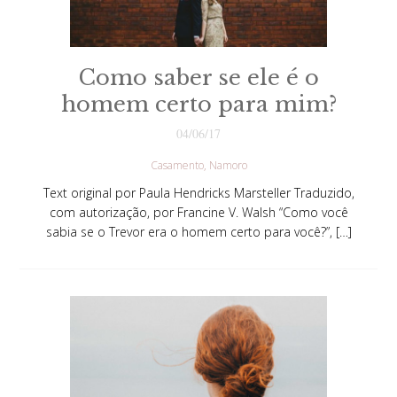
Como saber se ele é o
homem certo para mim?
04/06/17
Casamento
Namoro
Text original por Paula Hendricks Marsteller Traduzido,
com autorização, por Francine V. Walsh “Como você
sabia se o Trevor era o homem certo para você?”, […]