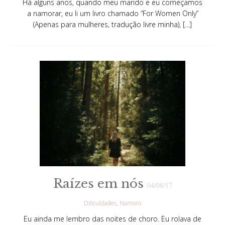
Há alguns anos, quando meu marido e eu começamos
a namorar, eu li um livro chamado “For Women Only”
(Apenas para mulheres, tradução livre minha), […]
Raízes em nós
04/08/17
Dificuldades
Namoro
Eu ainda me lembro das noites de choro. Eu rolava de