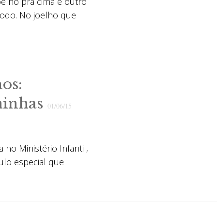
oelho pra cima e outro
todo. No joelho que
os:
hinhas
01/06/15
o Ministério Infantil,
ulo especial que