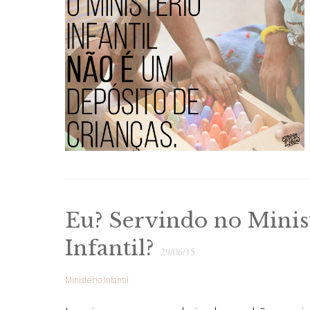
Eu? Servindo no Minis
Infantil?
29/06/15
Ministério Infantil