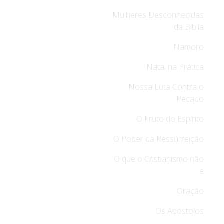
Mulheres Desconhecidas
da Bíblia
Namoro
Natal na Prática
Nossa Luta Contra o
Pecado
O Fruto do Espírito
O Poder da Ressurreição
O que o Cristianismo não
é
Oração
Os Apóstolos