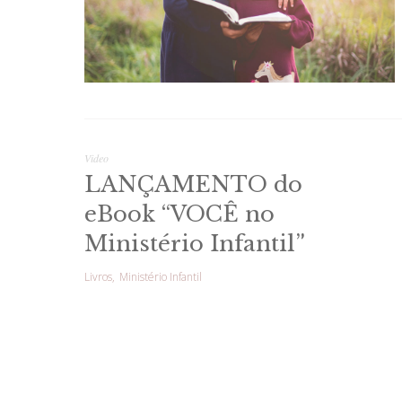
Video
LANÇAMENTO do
eBook “VOCÊ no
Ministério Infantil”
Livros
Ministério Infantil