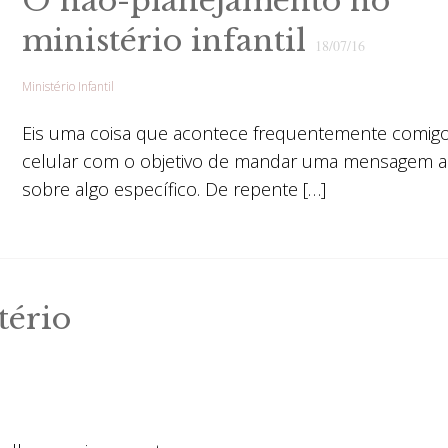
O não-planejamento no
ministério infantil
18/07/16
Ministério Infantil
Eis uma coisa que acontece frequentemente comigo
celular com o objetivo de mandar uma mensagem 
sobre algo específico. De repente […]
tério