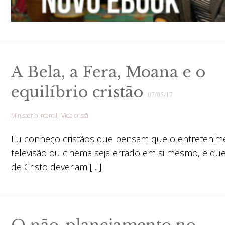
A Bela, a Fera, Moana e o
equilíbrio cristão
07/05/17
Ministério Infantil
Vida cristã
Eu conheço cristãos que pensam que o entretenim
televisão ou cinema seja errado em si mesmo, e qu
de Cristo deveriam […]