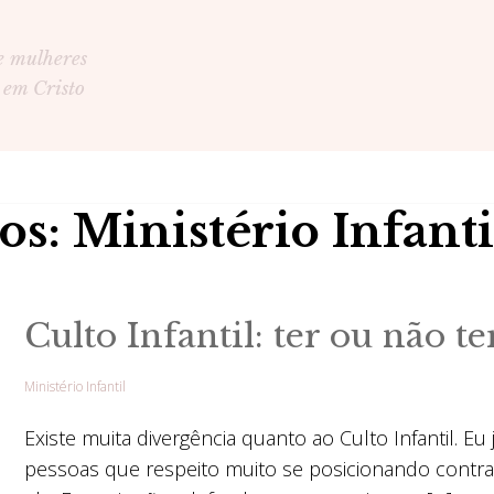
e mulheres
 em Cristo
s: Ministério Infanti
Culto Infantil: ter ou não t
Ministério Infantil
Existe muita divergência quanto ao Culto Infantil. Eu j
pessoas que respeito muito se posicionando contra