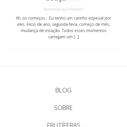
Recomeços que Importam
Ah, os começos… Eu tenho um carinho especial por
eles. Início de ano, segunda-feira, começo de mês,
mudança de estação. Todos esses momentos
carregam um […]
BLOG
SOBRE
FRUTÍFERAS