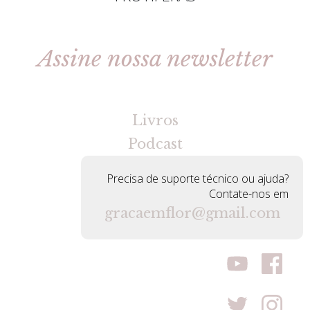
Assine nossa newsletter
[gravityforms id=2 title=false tabindex=30]
Livros
Podcast
Precisa de suporte técnico ou ajuda?
Contate-nos em
gracaemflor@gmail.com