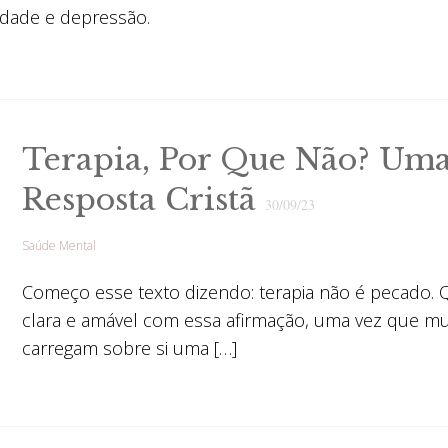
edade e depressão.
Terapia, Por Que Não? Um
Resposta Cristã
30/09/23
Saúde Mental
Começo esse texto dizendo: terapia não é pecado. 
clara e amável com essa afirmação, uma vez que mui
carregam sobre si uma […]