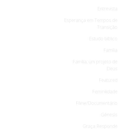
Entrevista
Esperança em Tempos de
Transição
Estudo bíblico
Família
Família, um projeto de
Deus
Featured
Feminilidade
Filme/Documentário
Gênesis
Graça Responde