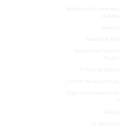
Mulheres Desconhecidas
da Bíblia
Namoro
Natal na Prática
Nossa Luta Contra o
Pecado
O Fruto do Espírito
O Poder da Ressurreição
O que o Cristianismo não
é
Oração
Os Apóstolos