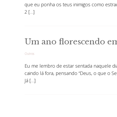
que eu ponha os teus inimigos como estrad
2 […]
Um ano florescendo e
Outros
Eu me lembro de estar sentada naquele di
caindo lá fora, pensando “Deus, o que o S
Já […]