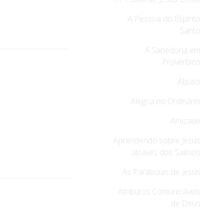
A Pessoa do Espírito
Santo
A Sabedoria em
Provérbios
Abuso
Alegria no Ordinário
Amizade
Aprendendo sobre Jesus
através dos Salmos
As Parábolas de Jesus
Atributos Comunicáveis
de Deus