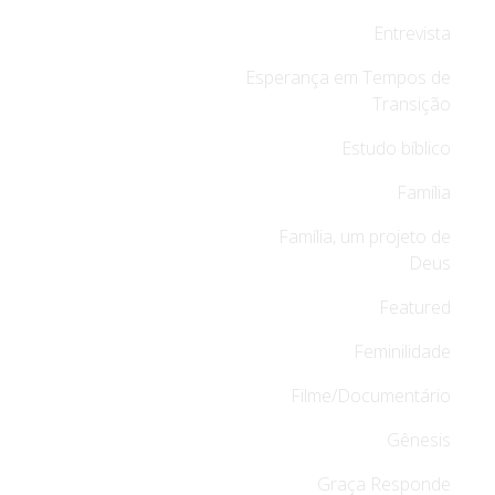
Entrevista
Esperança em Tempos de
Transição
Estudo bíblico
Família
Família, um projeto de
Deus
Featured
Feminilidade
Filme/Documentário
Gênesis
Graça Responde