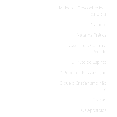
Mulheres Desconhecidas
da Bíblia
Namoro
Natal na Prática
Nossa Luta Contra o
Pecado
O Fruto do Espírito
O Poder da Ressurreição
O que o Cristianismo não
é
Oração
Os Apóstolos