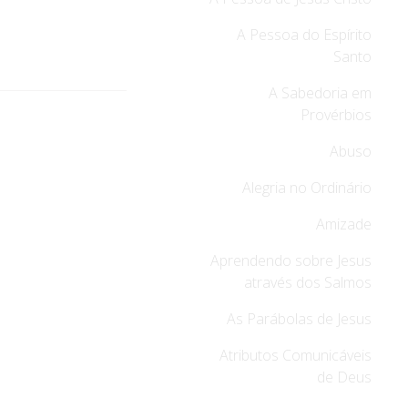
A Pessoa do Espírito
Santo
A Sabedoria em
Provérbios
Abuso
Alegria no Ordinário
Amizade
Aprendendo sobre Jesus
através dos Salmos
As Parábolas de Jesus
Atributos Comunicáveis
de Deus