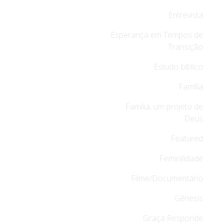
Entrevista
Esperança em Tempos de
Transição
Estudo bíblico
Família
Família, um projeto de
Deus
Featured
Feminilidade
Filme/Documentário
Gênesis
Graça Responde