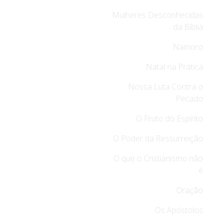
Mulheres Desconhecidas
da Bíblia
Namoro
Natal na Prática
Nossa Luta Contra o
Pecado
O Fruto do Espírito
O Poder da Ressurreição
O que o Cristianismo não
é
Oração
Os Apóstolos