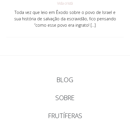
Vida cristã
Toda vez que leio em Êxodo sobre o povo de Israel e
sua história de salvação da escravidão, fico pensando
“como esse povo era ingrato! […]
BLOG
SOBRE
FRUTÍFERAS