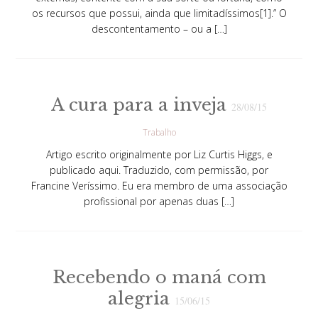
os recursos que possui, ainda que limitadíssimos[1].” O
descontentamento – ou a […]
A cura para a inveja
28/08/15
Trabalho
Artigo escrito originalmente por Liz Curtis Higgs, e
publicado aqui. Traduzido, com permissão, por
Francine Veríssimo. Eu era membro de uma associação
profissional por apenas duas […]
Recebendo o maná com
alegria
15/06/15