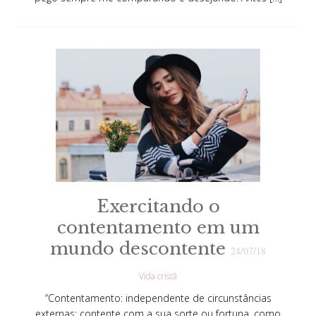
Exercitando o
contentamento em um
mundo descontente
24/07/18
Vida cristã
“Contentamento: independente de circunstâncias
externas; contente com a sua sorte ou fortuna, como