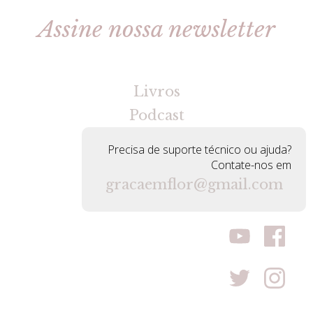
Assine nossa newsletter
[gravityforms id=2 title=false tabindex=30]
Livros
Podcast
Precisa de suporte técnico ou ajuda?
Contate-nos em
gracaemflor@gmail.com