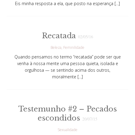
Eis minha resposta a ela, que posto na esperança […]
Recatada
02/05/16
Beleza
Feminilidade
Quando pensamos no termo “recatada” pode ser que
venha à nossa mente uma pessoa quieta, isolada e
orgulhosa — se sentindo acima dos outros,
moralmente […]
Testemunho #2 – Pecados
escondidos
20/07/15
Sexualidade