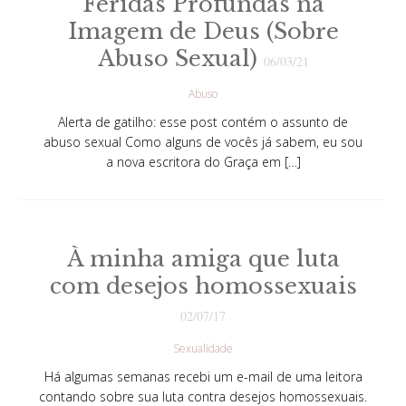
Feridas Profundas na
Imagem de Deus (Sobre
Abuso Sexual)
06/03/21
Abuso
Alerta de gatilho: esse post contém o assunto de
abuso sexual Como alguns de vocês já sabem, eu sou
a nova escritora do Graça em […]
À minha amiga que luta
com desejos homossexuais
02/07/17
Sexualidade
Há algumas semanas recebi um e-mail de uma leitora
contando sobre sua luta contra desejos homossexuais.