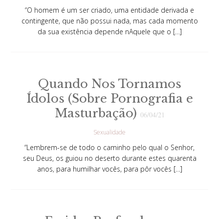
“O homem é um ser criado, uma entidade derivada e
contingente, que não possui nada, mas cada momento
da sua existência depende nAquele que o […]
Quando Nos Tornamos
Ídolos (Sobre Pornografia e
Masturbação)
06/04/21
Sexualidade
“Lembrem-se de todo o caminho pelo qual o Senhor,
seu Deus, os guiou no deserto durante estes quarenta
anos, para humilhar vocês, para pôr vocês […]