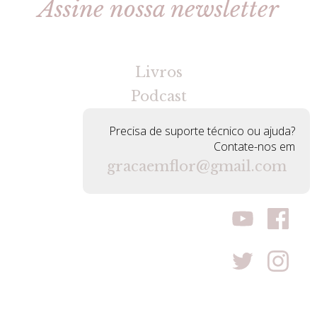
Assine nossa newsletter
[gravityforms id=2 title=false tabindex=30]
Livros
Podcast
Precisa de suporte técnico ou ajuda?
Contate-nos em
gracaemflor@gmail.com