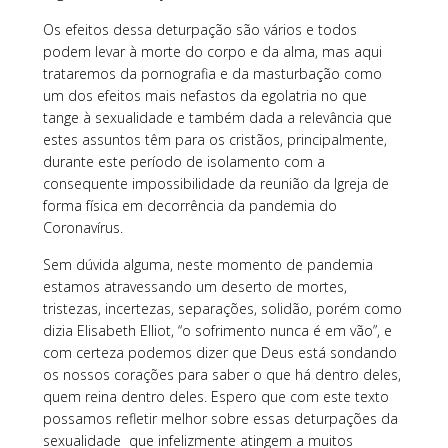
Os efeitos dessa deturpação são vários e todos
podem levar à morte do corpo e da alma, mas aqui
trataremos da pornografia e da masturbação como
um dos efeitos mais nefastos da egolatria no que
tange à sexualidade e também dada a relevância que
estes assuntos têm para os cristãos, principalmente,
durante este período de isolamento com a
consequente impossibilidade da reunião da Igreja de
forma física em decorrência da pandemia do
Coronavírus.
Sem dúvida alguma, neste momento de pandemia
estamos atravessando um deserto de mortes,
tristezas, incertezas, separações, solidão, porém como
dizia Elisabeth Elliot, “o sofrimento nunca é em vão”, e
com certeza podemos dizer que Deus está sondando
os nossos corações para saber o que há dentro deles,
quem reina dentro deles. Espero que com este texto
possamos refletir melhor sobre essas deturpações da
sexualidade que infelizmente atingem a muitos