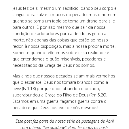
Jesus fez de si mesmo um sacrifício, dando seu corpo e
sangue para salvar a muitos do pecado, mas o homem
quando se torna um ídolo se torna um tirano para si e
para outros. É por isso mesmo que sair da nossa
condição de adoradores para a de ídolos gerou a
morte, não apenas das coisas que estão ao nosso
redor, à nossa disposição, mas a nossa própria morte.
Somente quando refletimos sobre essa realidade é
que entendemos o quão miseráveis, pecadores e
necessitados da Graça de Deus nós somos.
Mas ainda que nossos pecados sejam mais vermelhos
que o escarlate, Deus nos tornará brancos como a
neve (Is 1.18) porque onde abundou o pecado,
superabundou a Graça do Filho de Deus (Rm 5.20).
Estamos em uma guerra, façamos guerra contra o
pecado e que Deus nos livre de nós mesmos!
Esse post faz parte da nossa série de postagens de Abril
com o tema “Sexualidade”. Para ler todos os posts