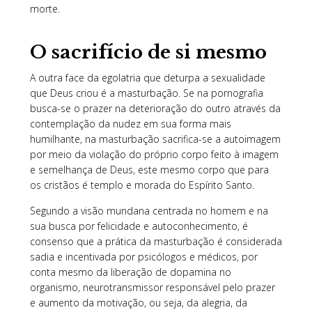
morte.
O sacrifício de si mesmo
A outra face da egolatria que deturpa a sexualidade
que Deus criou é a masturbação. Se na pornografia
busca-se o prazer na deterioração do outro através da
contemplação da nudez em sua forma mais
humilhante, na masturbação sacrifica-se a autoimagem
por meio da violação do próprio corpo feito à imagem
e semelhança de Deus, este mesmo corpo que para
os cristãos é templo e morada do Espírito Santo.
Segundo a visão mundana centrada no homem e na
sua busca por felicidade e autoconhecimento, é
consenso que a prática da masturbação é considerada
sadia e incentivada por psicólogos e médicos, por
conta mesmo da liberação de dopamina no
organismo, neurotransmissor responsável pelo prazer
e aumento da motivação, ou seja, da alegria, da