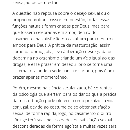
sensação de bem-estar.
A questão não repousa sobre o desejo sexual ou o
próprio neurotransmissor em questão, todas essas
funções naturais foram criadas por Deus, mas para
que fossem celebradas em amor, dentro do
casamento, na satisfação do casal, um para o outro e
ambos para Deus. A prática da masturbação, assim
como da pornografia, leva à liberação desregrada de
dopamina no organismo criando um vício igual ao das
drogas, e esse prazer em desequilíbrio se torna uma
cisterna rota onde a sede nunca é saciada, pois é um
prazer apenas momentâneo.
Porém, mesmo na ciência secularizada, há correntes
da psicologia que alertam para os danos que a prática
da masturbação pode oferecer como prejuízos à vida
conjugal, devido ao costume de se obter satisfação
sexual de forma rápida, logo, no casamento o outro
cônjuge terá suas necessidades de satisfação sexual
desconsideradas de forma egoísta e muitas vezes será