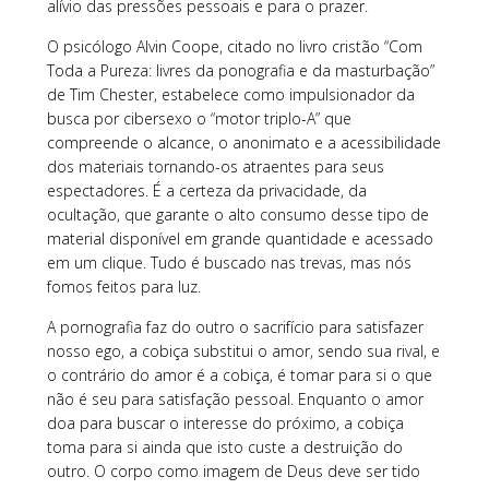
alívio das pressões pessoais e para o prazer.
O psicólogo Alvin Coope, citado no livro cristão “Com
Toda a Pureza: livres da ponografia e da masturbação”
de Tim Chester, estabelece como impulsionador da
busca por cibersexo o “motor triplo-A” que
compreende o alcance, o anonimato e a acessibilidade
dos materiais tornando-os atraentes para seus
espectadores. É a certeza da privacidade, da
ocultação, que garante o alto consumo desse tipo de
material disponível em grande quantidade e acessado
em um clique. Tudo é buscado nas trevas, mas nós
fomos feitos para luz.
A pornografia faz do outro o sacrifício para satisfazer
nosso ego, a cobiça substitui o amor, sendo sua rival, e
o contrário do amor é a cobiça, é tomar para si o que
não é seu para satisfação pessoal. Enquanto o amor
doa para buscar o interesse do próximo, a cobiça
toma para si ainda que isto custe a destruição do
outro. O corpo como imagem de Deus deve ser tido