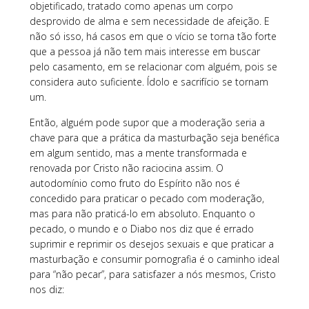
objetificado, tratado como apenas um corpo
desprovido de alma e sem necessidade de afeição. E
não só isso, há casos em que o vício se torna tão forte
que a pessoa já não tem mais interesse em buscar
pelo casamento, em se relacionar com alguém, pois se
considera auto suficiente. Ídolo e sacrifício se tornam
um.
Então, alguém pode supor que a moderação seria a
chave para que a prática da masturbação seja benéfica
em algum sentido, mas a mente transformada e
renovada por Cristo não raciocina assim. O
autodomínio como fruto do Espírito não nos é
concedido para praticar o pecado com moderação,
mas para não praticá-lo em absoluto. Enquanto o
pecado, o mundo e o Diabo nos diz que é errado
suprimir e reprimir os desejos sexuais e que praticar a
masturbação e consumir pornografia é o caminho ideal
para “não pecar”, para satisfazer a nós mesmos, Cristo
nos diz: