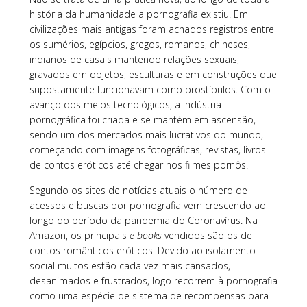
história da humanidade a pornografia existiu. Em
civilizações mais antigas foram achados registros entre
os sumérios, egípcios, gregos, romanos, chineses,
indianos de casais mantendo relações sexuais,
gravados em objetos, esculturas e em construções que
supostamente funcionavam como prostíbulos. Com o
avanço dos meios tecnológicos, a indústria
pornográfica foi criada e se mantém em ascensão,
sendo um dos mercados mais lucrativos do mundo,
começando com imagens fotográficas, revistas, livros
de contos eróticos até chegar nos filmes pornôs.
Segundo os sites de notícias atuais o número de
acessos e buscas por pornografia vem crescendo ao
longo do período da pandemia do Coronavírus. Na
Amazon, os principais
e-books
vendidos são os de
contos românticos eróticos. Devido ao isolamento
social muitos estão cada vez mais cansados,
desanimados e frustrados, logo recorrem à pornografia
como uma espécie de sistema de recompensas para