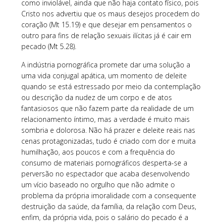
como inviolável, ainda que não haja contato físico, pois
Cristo nos advertiu que os maus desejos procedem do
coração (Mt 15.19) e que desejar em pensamentos o
outro para fins de relação sexuais ilícitas já é cair em
pecado (Mt 5.28).
A indústria pornográfica promete dar uma solução a
uma vida conjugal apática, um momento de deleite
quando se está estressado por meio da contemplação
ou descrição da nudez de um corpo e de atos
fantasiosos que não fazem parte da realidade de um
relacionamento íntimo, mas a verdade é muito mais
sombria e dolorosa. Não há prazer e deleite reais nas
cenas protagonizadas, tudo é criado com dor e muita
humilhação, aos poucos e com a frequência do
consumo de materiais pornográficos desperta-se a
perversão no espectador que acaba desenvolvendo
um vício baseado no orgulho que não admite o
problema da própria imoralidade com a consequente
destruição da saúde, da família, da relação com Deus,
enfim, da própria vida, pois o salário do pecado é a