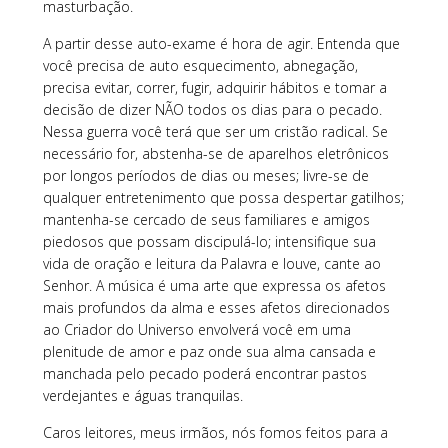
masturbação.
A partir desse auto-exame é hora de agir. Entenda que
você precisa de auto esquecimento, abnegação,
precisa evitar, correr, fugir, adquirir hábitos e tomar a
decisão de dizer NÃO todos os dias para o pecado.
Nessa guerra você terá que ser um cristão radical. Se
necessário for, abstenha-se de aparelhos eletrônicos
por longos períodos de dias ou meses; livre-se de
qualquer entretenimento que possa despertar gatilhos;
mantenha-se cercado de seus familiares e amigos
piedosos que possam discipulá-lo; intensifique sua
vida de oração e leitura da Palavra e louve, cante ao
Senhor. A música é uma arte que expressa os afetos
mais profundos da alma e esses afetos direcionados
ao Criador do Universo envolverá você em uma
plenitude de amor e paz onde sua alma cansada e
manchada pelo pecado poderá encontrar pastos
verdejantes e águas tranquilas.
Caros leitores, meus irmãos, nós fomos feitos para a