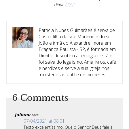
clique
AQUI
.
Patrícia Nunes Guimarães é serva de
Cristo, filha da sra. Marlene e do sr.
João e irmã do Alexandre, mora em
Bragança Paulista - SP, é formada em
Direito, descobriu a teologia cristã e
foi salva do legalismo. Ama livros, café
e nerdices e serve a sua igreja nos
ministérios infantil e de mulheres.
6 Comments
Juliana
says:
07/04/2021 at 08:01
Texto excelentíssimo! Que o Senhor Deus fale a