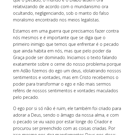
relativizando de acordo com o mundanismo ora
ocultando, negligenciando, sob o manto do falso
moralismo encontrado nos meios legalistas.
Estamos em uma guerra que precisamos fazer contra
nós mesmos e é importante que se diga que o
primeiro inimigo que temos que enfrentar é o pecado
que ainda habita em nós, mas que pelo poder da
Graça pode ser dominado. Iniciamos o texto falando
exatamente sobre o cerne do nosso problema porque
em Adão fizemos do ego um deus, idolatrando nossos
sentimentos e vontades, mas em Cristo recebemos o
poder para transformar o ego e não mais sermos
reféns de nossos sentimentos e vontades maculados
pelo pecado.
O ego por si só não é ruim, ele também foi criado para
adorar a Deus, sendo o âmago da nossa alma, e com
o pecado se viu vazio por estar longe do Criador e
procurou ser preenchido com as coisas criadas. Por
isso mesmo nos dez mandamentos Deus nos disse: