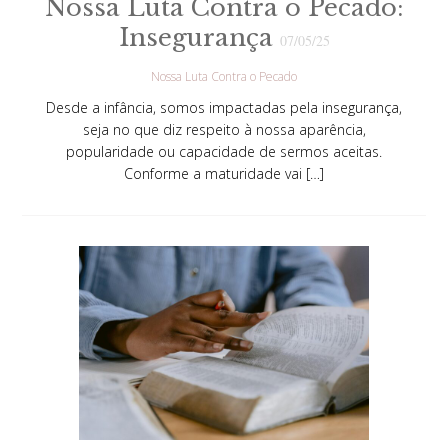
Nossa Luta Contra o Pecado:
Insegurança
07/05/25
Nossa Luta Contra o Pecado
Desde a infância, somos impactadas pela insegurança,
seja no que diz respeito à nossa aparência,
popularidade ou capacidade de sermos aceitas.
Conforme a maturidade vai […]