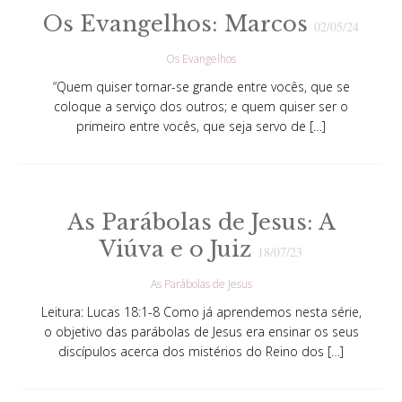
Os Evangelhos: Marcos
02/05/24
Os Evangelhos
“Quem quiser tornar-se grande entre vocês, que se
coloque a serviço dos outros; e quem quiser ser o
primeiro entre vocês, que seja servo de […]
As Parábolas de Jesus: A
Viúva e o Juiz
18/07/23
As Parábolas de Jesus
Leitura: Lucas 18:1-8 Como já aprendemos nesta série,
o objetivo das parábolas de Jesus era ensinar os seus
discípulos acerca dos mistérios do Reino dos […]