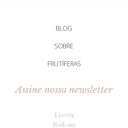
BLOG
SOBRE
FRUTÍFERAS
Assine nossa newsletter
[gravityforms id=2 title=false tabindex=30]
Livros
Podcast