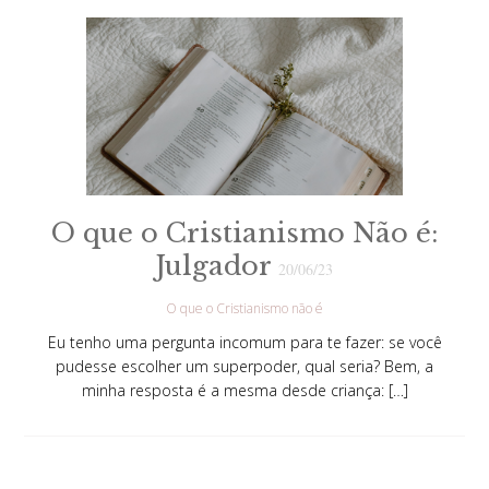
O que o Cristianismo Não é:
Julgador
20/06/23
O que o Cristianismo não é
Eu tenho uma pergunta incomum para te fazer: se você
pudesse escolher um superpoder, qual seria? Bem, a
minha resposta é a mesma desde criança: […]