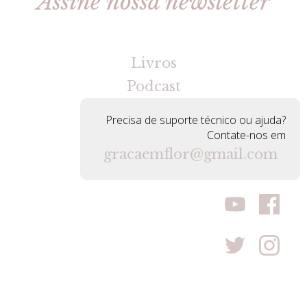
Assine nossa newsletter
[gravityforms id=2 title=false tabindex=30]
Livros
Podcast
Precisa de suporte técnico ou ajuda?
Contate-nos em
gracaemflor@gmail.com