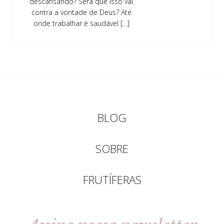
descansando? Será que isso vai
contra a vontade de Deus? Até
onde trabalhar é saudável […]
BLOG
SOBRE
FRUTÍFERAS