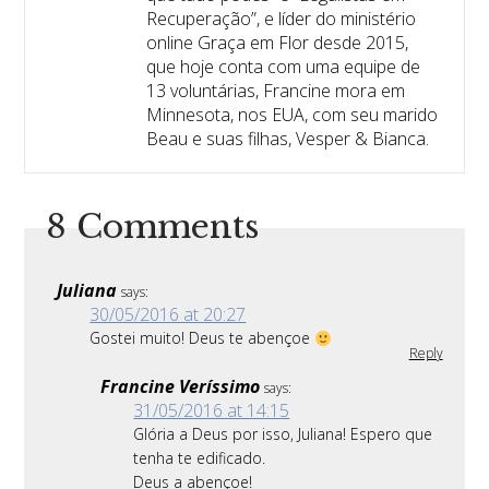
Recuperação”, e líder do ministério
online Graça em Flor desde 2015,
que hoje conta com uma equipe de
13 voluntárias, Francine mora em
Minnesota, nos EUA, com seu marido
Beau e suas filhas, Vesper & Bianca.
8 Comments
Juliana
says:
30/05/2016 at 20:27
Gostei muito! Deus te abençoe
Reply
Francine Veríssimo
says:
31/05/2016 at 14:15
Glória a Deus por isso, Juliana! Espero que
tenha te edificado.
Deus a abençoe!