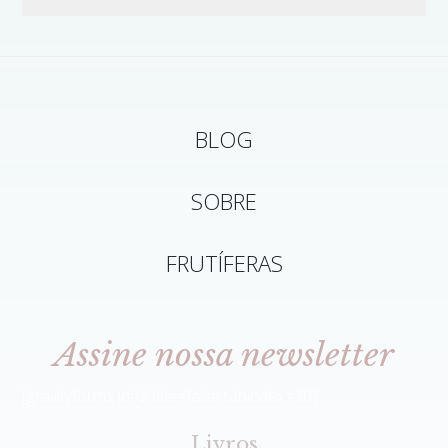
BLOG
SOBRE
FRUTÍFERAS
Assine nossa newsletter
[gravityforms id=2 title=false tabindex=30]
Livros