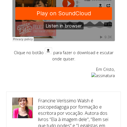
Clique no botão
para fazer o download e escutar
onde quiser.
Em Cristo,
Francine Veríssimo Walsh é
psicopedagoga por formação e
escritora por vocação. Autora dos
livros “Ela à imagem dele", “Bem sei
que tudo podes” e “Legalistas em