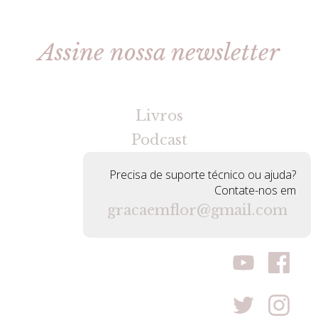
Assine nossa newsletter
[gravityforms id=2 title=false tabindex=30]
Livros
Podcast
Precisa de suporte técnico ou ajuda?
Contate-nos em
gracaemflor@gmail.com