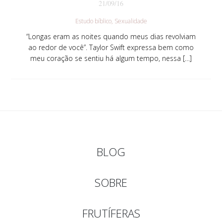
21/09/16
Estudo bíblico
Sexualidade
“Longas eram as noites quando meus dias revolviam
ao redor de você”. Taylor Swift expressa bem como
meu coração se sentiu há algum tempo, nessa […]
BLOG
SOBRE
FRUTÍFERAS