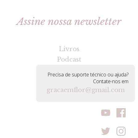
Assine nossa newsletter
[gravityforms id=2 title=false tabindex=30]
Livros
Podcast
Precisa de suporte técnico ou ajuda?
Contate-nos em
gracaemflor@gmail.com