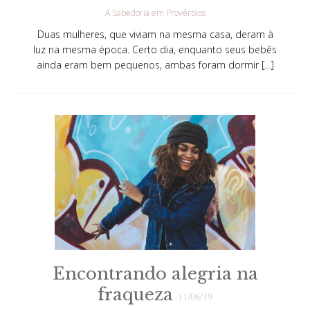
A Sabedoria em Provérbios
Duas mulheres, que viviam na mesma casa, deram à
luz na mesma época. Certo dia, enquanto seus bebês
ainda eram bem pequenos, ambas foram dormir […]
Encontrando alegria na
fraqueza
11/06/19