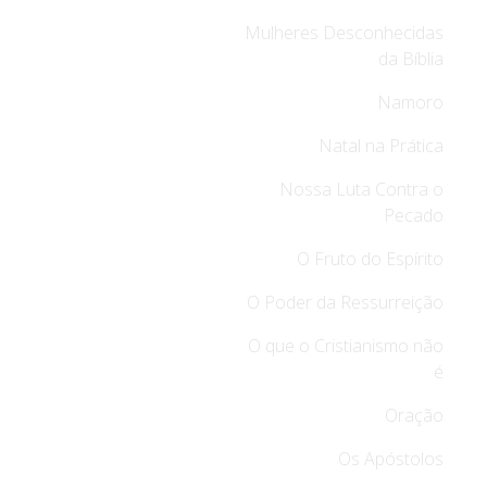
Mulheres Desconhecidas
da Bíblia
Namoro
Natal na Prática
Nossa Luta Contra o
Pecado
O Fruto do Espírito
O Poder da Ressurreição
O que o Cristianismo não
é
Oração
Os Apóstolos