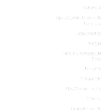
Entrevista
Esperança em Tempos de
Transição
Estudo bíblico
Família
Família, um projeto de
Deus
Featured
Feminilidade
Filme/Documentário
Gênesis
Graça Responde