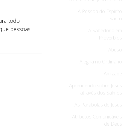
A Pessoa do Espírito
Santo
ara todo
m que pessoas
A Sabedoria em
Provérbios
Abuso
Alegria no Ordinário
Amizade
Aprendendo sobre Jesus
através dos Salmos
As Parábolas de Jesus
Atributos Comunicáveis
de Deus