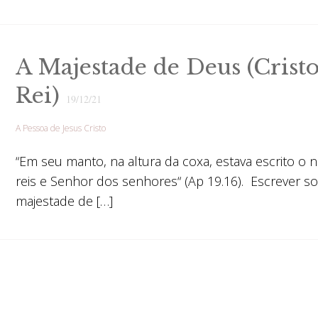
A Majestade de Deus (Cris
Rei)
19/12/21
A Pessoa de Jesus Cristo
“Em seu manto, na altura da coxa, estava escrito o 
reis e Senhor dos senhores“ (Ap 19.16). Escrever s
majestade de […]