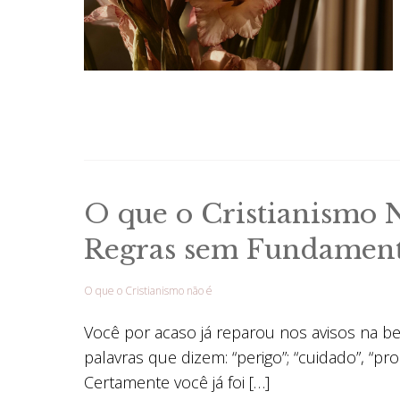
O que o Cristianismo 
Regras sem Fundamen
O que o Cristianismo não é
Você por acaso já reparou nos avisos na be
palavras que dizem: “perigo”; “cuidado”, “pr
Certamente você já foi […]