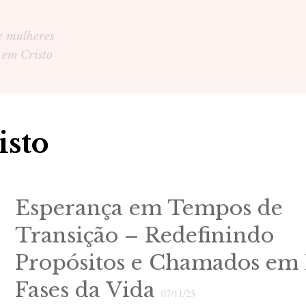
e mulheres
 em Cristo
isto
Esperança em Tempos de
Transição – Redefinindo
Propósitos e Chamados em
Fases da Vida
07/11/25