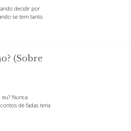
ando decidir por
ando se tem tanto
o? (Sobre
u eu? Nunca
contos de fadas teria