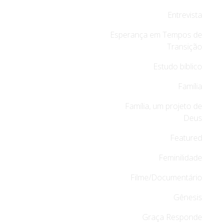
Entrevista
Esperança em Tempos de
Transição
Estudo bíblico
Família
Família, um projeto de
Deus
Featured
Feminilidade
Filme/Documentário
Gênesis
Graça Responde