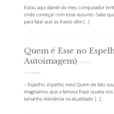
Estou aqui diante do meu computador tent
onde começar com esse assunto. Sabe qu
para falar que as frases vêm […]
Quem é Esse no Espelh
Autoimagem)
09/04/21
Sexualidade
– Espelho, espelho meu! Quem de fato so
imaginamos que a famosa frase ouvida nos 
tamanha relevância na atualidade. […]