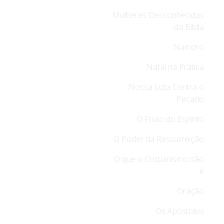
Mulheres Desconhecidas
da Bíblia
Namoro
Natal na Prática
Nossa Luta Contra o
Pecado
O Fruto do Espírito
O Poder da Ressurreição
O que o Cristianismo não
é
Oração
Os Apóstolos