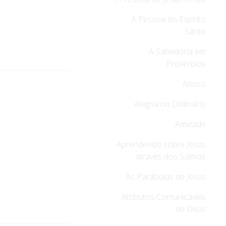
A Pessoa do Espírito
Santo
A Sabedoria em
Provérbios
Abuso
Alegria no Ordinário
Amizade
Aprendendo sobre Jesus
através dos Salmos
As Parábolas de Jesus
Atributos Comunicáveis
de Deus