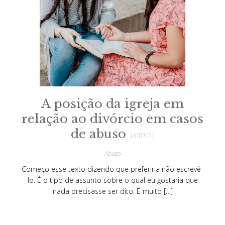
A posição da igreja em
relação ao divórcio em casos
de abuso
18/03/21
Abuso
Começo esse texto dizendo que preferiria não escrevê-
lo. É o tipo de assunto sobre o qual eu gostaria que
nada precisasse ser dito. É muito […]