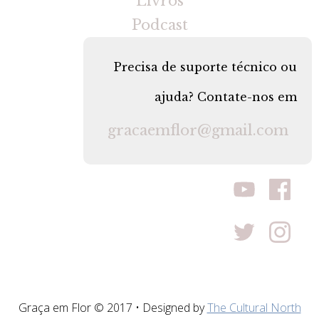
Livros
Podcast
Precisa de suporte técnico ou
ajuda? Contate-nos em
gracaemflor@gmail.com
Graça em Flor © 2017 • Designed by
The Cultural North