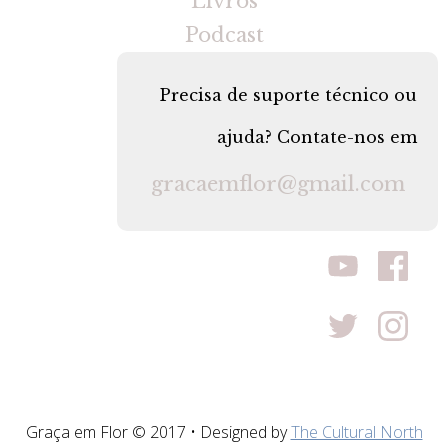
Livros
Podcast
Precisa de suporte técnico ou
ajuda? Contate-nos em
gracaemflor@gmail.com
Graça em Flor © 2017 • Designed by
The Cultural North