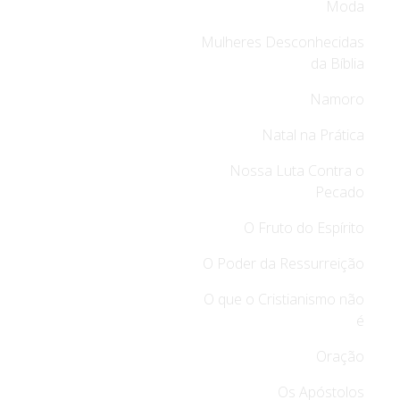
Moda
Mulheres Desconhecidas
da Bíblia
Namoro
Natal na Prática
Nossa Luta Contra o
Pecado
O Fruto do Espírito
O Poder da Ressurreição
O que o Cristianismo não
é
Oração
Os Apóstolos