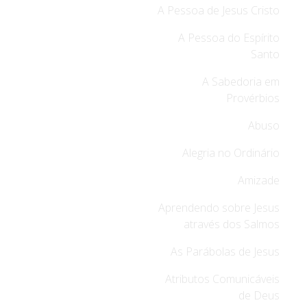
A Pessoa de Jesus Cristo
A Pessoa do Espírito
Santo
A Sabedoria em
Provérbios
Abuso
Alegria no Ordinário
Amizade
Aprendendo sobre Jesus
através dos Salmos
As Parábolas de Jesus
Atributos Comunicáveis
de Deus