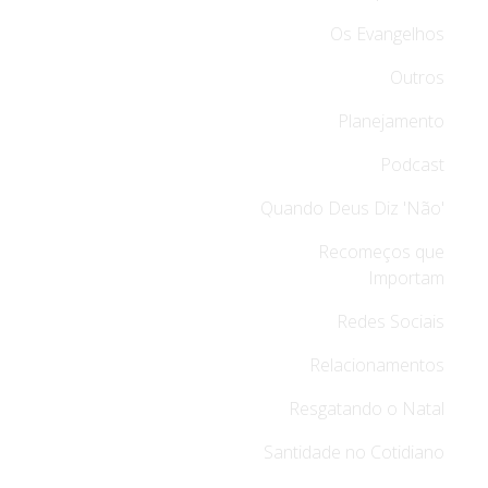
Os Evangelhos
Outros
Planejamento
Podcast
Quando Deus Diz 'Não'
Recomeços que
Importam
Redes Sociais
Relacionamentos
Resgatando o Natal
Santidade no Cotidiano