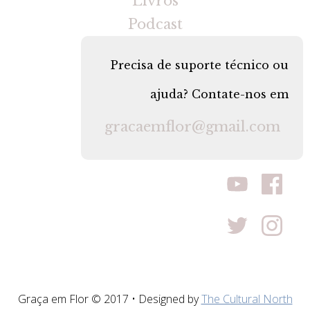
Livros
Podcast
Precisa de suporte técnico ou
ajuda? Contate-nos em
gracaemflor@gmail.com
Graça em Flor © 2017 • Designed by
The Cultural North