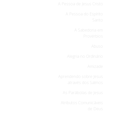
A Pessoa de Jesus Cristo
A Pessoa do Espírito
Santo
A Sabedoria em
Provérbios
Abuso
Alegria no Ordinário
Amizade
Aprendendo sobre Jesus
através dos Salmos
As Parábolas de Jesus
Atributos Comunicáveis
de Deus