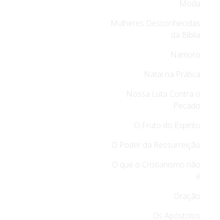
Moda
Mulheres Desconhecidas
da Bíblia
Namoro
Natal na Prática
Nossa Luta Contra o
Pecado
O Fruto do Espírito
O Poder da Ressurreição
O que o Cristianismo não
é
Oração
Os Apóstolos