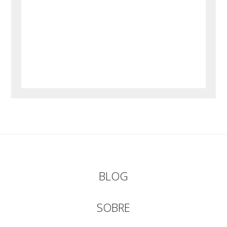
BLOG
SOBRE