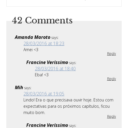
42 Comments
Amanda Maroto
says:
28/03/2016 at 18:23
Amei <3
Reply
Francine Veríssimo
says:
28/03/2016 at 18:40
Eba! <3
Reply
Mih
says:
28/03/2016 at 19:05
Lindo! Era o que precisava ouvir hoje. Estou com
expectativas para os próximos capítulos, ficou
muito bom.
Reply
Francine Veríssimo
says: