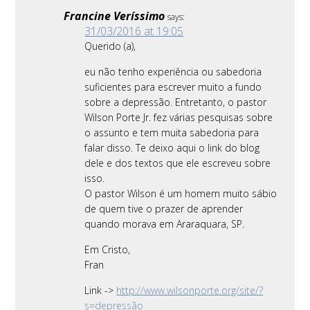
Francine Veríssimo
says:
31/03/2016 at 19:05
Querido (a),
eu não tenho experiência ou sabedoria
suficientes para escrever muito a fundo
sobre a depressão. Entretanto, o pastor
Wilson Porte Jr. fez várias pesquisas sobre
o assunto e tem muita sabedoria para
falar disso. Te deixo aqui o link do blog
dele e dos textos que ele escreveu sobre
isso.
O pastor Wilson é um homem muito sábio
de quem tive o prazer de aprender
quando morava em Araraquara, SP.
Em Cristo,
Fran
Link ->
http://www.wilsonporte.org/site/?
s=depressão