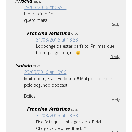
Priscila
says:
29/03/2016 at 09:41
Perfeito,fran ^^
quero mais!
Reply
Francine Veríssimo
says:
31/03/2016 at 18:33
Loooonge de estar perfeito, Pri, mas que
bom que gostou, rs.
Reply
Isabela
says:
29/03/2016 at 10:06
Muito bom, Fran! Edificante!!! Mal posso esperar
pelo segundo podcast!
Beijos
Reply
Francine Veríssimo
says:
31/03/2016 at 18:33
Fico feliz que tenha gostado, Bela!
Obrigada pelo feedback :*