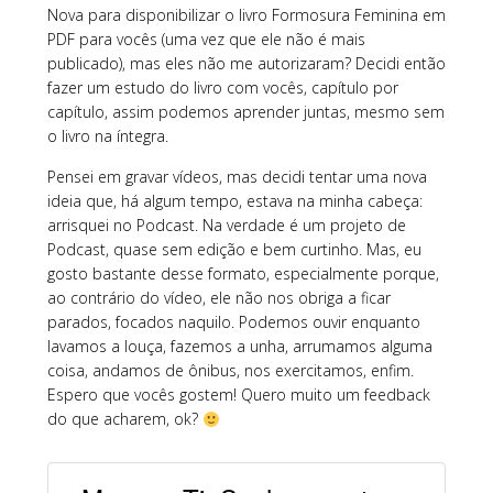
Nova para disponibilizar o livro Formosura Feminina em
PDF para vocês (uma vez que ele não é mais
publicado), mas eles não me autorizaram? Decidi então
fazer um estudo do livro com vocês, capítulo por
capítulo, assim podemos aprender juntas, mesmo sem
o livro na íntegra.
Pensei em gravar vídeos, mas decidi tentar uma nova
ideia que, há algum tempo, estava na minha cabeça:
arrisquei no Podcast. Na verdade é um projeto de
Podcast, quase sem edição e bem curtinho. Mas, eu
gosto bastante desse formato, especialmente porque,
ao contrário do vídeo, ele não nos obriga a ficar
parados, focados naquilo. Podemos ouvir enquanto
lavamos a louça, fazemos a unha, arrumamos alguma
coisa, andamos de ônibus, nos exercitamos, enfim.
Espero que vocês gostem! Quero muito um feedback
do que acharem, ok?