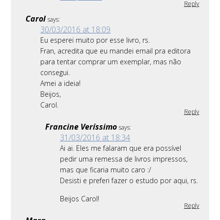
Reply
Carol
says:
30/03/2016 at 18:09
Eu esperei muito por esse livro, rs.
Fran, acredita que eu mandei email pra editora
para tentar comprar um exemplar, mas não
consegui.
Amei a ideia!
Beijos,
Carol.
Reply
Francine Veríssimo
says:
31/03/2016 at 18:34
Ai ai. Eles me falaram que era possível
pedir uma remessa de livros impressos,
mas que ficaria muito caro :/
Desisti e preferi fazer o estudo por aqui, rs.
Beijos Carol!
Reply