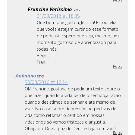
Reply
Francine Veríssimo
says:
31/03/2016 at 18:35
Que bom que gostou, Jéssica! Estou feliz
que vocês estejam curtindo esse formato
de podcast. Espero que seja, mesmo, um
momento gostoso de aprendizado para
todas nós.
Beijos,
Fran
Reply
Anônimo
says:
30/03/2016 at 12:14
Olá Francine, gostaria de pedir um texto sobre o
que fazer quando a vida perde o sentido,a razão
quando desistimos de sonhar e até msmo de
viver. No caso sobre depressão,perpectivas de
vida,como retomar o sentido em nossas
vidas,onde só vemos tristezas e angústia.
Obrigada. Que a paz de Deus esteja com você.
Reply