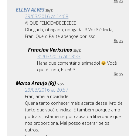
Reply
ELLEN ALVES
says:
29/03/2016 at 14:08
AI QUE FELICIDADEEEEEEE
Obrigada, obrigada, obrigada!!!!! Você é linda,
Fran! Que o Pai te abençoe por isso!
Reply
Francine Veríssimo
says:
31/03/2016 at 18:33
Haha que comentário animado!
Você
que é linda, Ellen! :*
Reply
Marta Araujo (RJ)
says:
29/03/2016 at 20:57
Fran, amei a novidade.
Queria tanto conhecer mais acerca desse livro de
tanto que você o indica. E também porque amo
podcats justamente por causa da liberdade que
nos proporciona. Mal posso esperar pelos
outros.