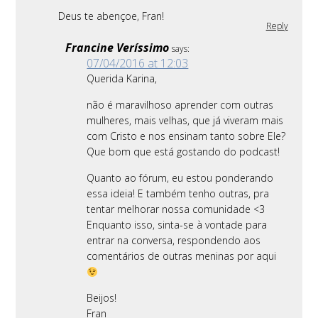
Deus te abençoe, Fran!
Reply
Francine Veríssimo
says:
07/04/2016 at 12:03
Querida Karina,
não é maravilhoso aprender com outras
mulheres, mais velhas, que já viveram mais
com Cristo e nos ensinam tanto sobre Ele?
Que bom que está gostando do podcast!
Quanto ao fórum, eu estou ponderando
essa ideia! E também tenho outras, pra
tentar melhorar nossa comunidade <3
Enquanto isso, sinta-se à vontade para
entrar na conversa, respondendo aos
comentários de outras meninas por aqui
Beijos!
Fran