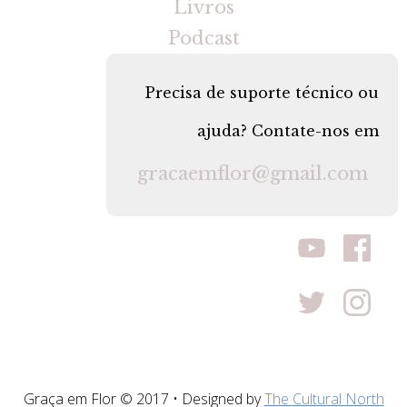
Livros
Podcast
Precisa de suporte técnico ou
ajuda? Contate-nos em
gracaemflor@gmail.com
Graça em Flor © 2017 • Designed by
The Cultural North