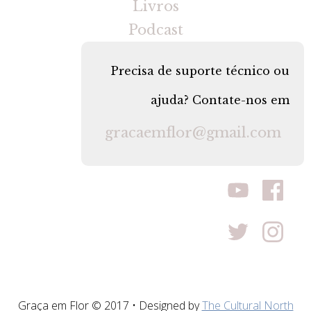
Livros
Podcast
Precisa de suporte técnico ou
ajuda? Contate-nos em
gracaemflor@gmail.com
Graça em Flor © 2017 • Designed by
The Cultural North