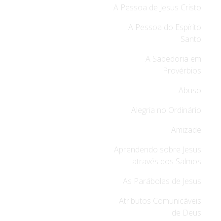
A Pessoa de Jesus Cristo
A Pessoa do Espírito
Santo
A Sabedoria em
Provérbios
Abuso
Alegria no Ordinário
Amizade
Aprendendo sobre Jesus
através dos Salmos
As Parábolas de Jesus
Atributos Comunicáveis
de Deus