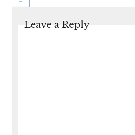
←
Leave a Reply