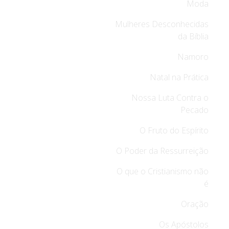
Moda
Mulheres Desconhecidas
da Bíblia
Namoro
Natal na Prática
Nossa Luta Contra o
Pecado
O Fruto do Espírito
O Poder da Ressurreição
O que o Cristianismo não
é
Oração
Os Apóstolos