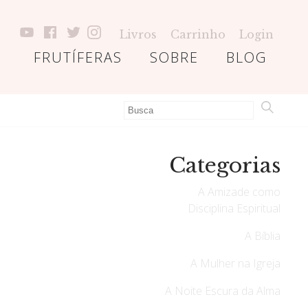
Livros
Carrinho
Login
FRUTÍFERAS
SOBRE
BLOG
Categorias
A Amizade como
Disciplina Espiritual
A Bíblia
A Mulher na Igreja
A Noite Escura da Alma