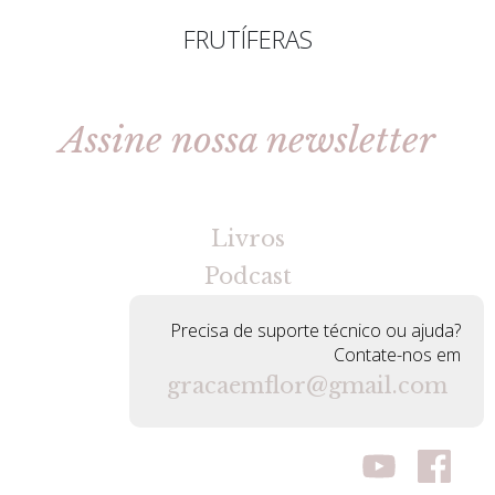
FRUTÍFERAS
Assine nossa newsletter
[gravityforms id=2 title=false tabindex=30]
Livros
Podcast
Precisa de suporte técnico ou ajuda?
Contate-nos em
gracaemflor@gmail.com