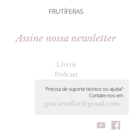
FRUTÍFERAS
Assine nossa newsletter
[gravityforms id=2 title=false tabindex=30]
Livros
Podcast
Precisa de suporte técnico ou ajuda?
Contate-nos em
gracaemflor@gmail.com