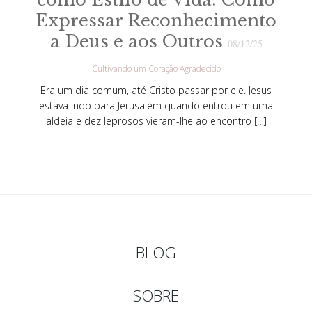
Expressar Reconhecimento
a Deus e aos Outros
08/12/25
Cultivando um Coração Agradecido
Era um dia comum, até Cristo passar por ele. Jesus
estava indo para Jerusalém quando entrou em uma
aldeia e dez leprosos vieram-lhe ao encontro […]
BLOG
SOBRE