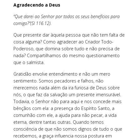
Agradecendo a Deus
“Que darei ao Senhor por todos os seus benefícios para
comigo?”(Sl 116.12).
Que presente dar àquela pessoa que não tem falta de
coisa alguma? Como agradecer ao Criador Todo-
Poderoso, que domina sobre tudo e não precisa de
nada? Compartilhamos do mesmo questionamento
que o salmista.
Gratidão envolve entendimento e não um mero
sentimento. Somos pecadores e falhos, não
merecemos nada além da ira furiosa de Deus sobre
nós, o que faz da salvação um presente imensurável.
Todavia, o Senhor não para aqui e nos concede mais
bênçãos com ela: a presença do Espírito Santo, a
comunhão com ele, a ajuda para não pecar, a vida
eterna, dentre tantas outras. Quando temos
consciência de que não somos dignos de tudo o que
recebemos, a graça influencia nossa postura em