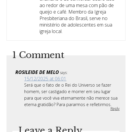
ao redor de uma mesa com pão de
queijo e café. Membro da Igreja
Presbiteriana do Brasil, serve no
ministério de adolescentes em sua
igreja local.
1 Comment
ROSILEIDE DE MELO
says:
15/12/2025 at 06:01
Será que o fato de o Rei do Universo se fazer
homem, ser castigado e morrer em seu lugar
para que você viva eternamente não merece sua
eterna gratidão? Para pararmos e refletirmos.
Reply
Leave a Reply