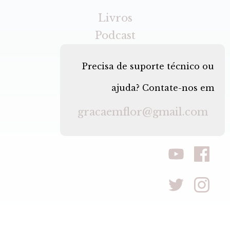
Livros
Podcast
Precisa de suporte técnico ou
ajuda? Contate-nos em
gracaemflor@gmail.com