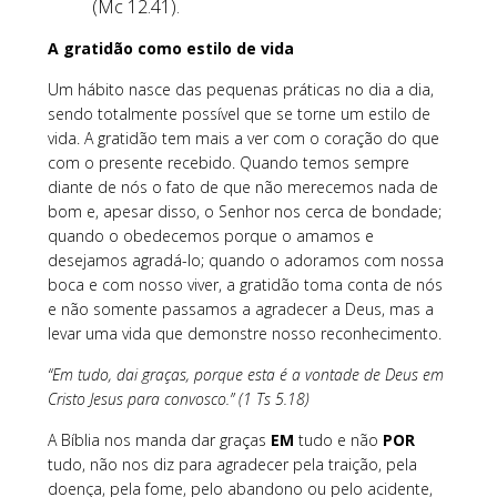
(Mc 12.41).
A gratidão como estilo de vida
Um hábito nasce das pequenas práticas no dia a dia,
sendo totalmente possível que se torne um estilo de
vida. A gratidão tem mais a ver com o coração do que
com o presente recebido. Quando temos sempre
diante de nós o fato de que não merecemos nada de
bom e, apesar disso, o Senhor nos cerca de bondade;
quando o obedecemos porque o amamos e
desejamos agradá-lo; quando o adoramos com nossa
boca e com nosso viver, a gratidão toma conta de nós
e não somente passamos a agradecer a Deus, mas a
levar uma vida que demonstre nosso reconhecimento.
“Em tudo, dai graças, porque esta é a vontade de Deus em
Cristo Jesus para convosco.” (1 Ts 5.18)
A Bíblia nos manda dar graças
EM
tudo e não
POR
tudo, não nos diz para agradecer pela traição, pela
doença, pela fome, pelo abandono ou pelo acidente,