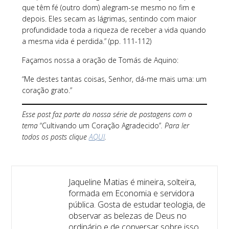
que têm fé (outro dom) alegram-se mesmo no fim e
depois. Eles secam as lágrimas, sentindo com maior
profundidade toda a riqueza de receber a vida quando
a mesma vida é perdida.” (pp. 111-112)
Façamos nossa a oração de Tomás de Aquino:
“Me destes tantas coisas, Senhor, dá-me mais uma: um
coração grato.”
Esse post faz parte da nossa série de postagens com o
tema
“Cultivando um Coração Agradecido”
. Para ler
todos os posts clique
AQUI
.
Jaqueline Matias é mineira, solteira,
formada em Economia e servidora
pública. Gosta de estudar teologia, de
observar as belezas de Deus no
ordinário e de conversar sobre isso