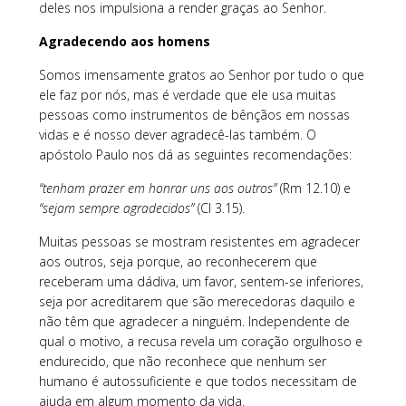
deles nos impulsiona a render graças ao Senhor.
Agradecendo aos homens
Somos imensamente gratos ao Senhor por tudo o que
ele faz por nós, mas é verdade que ele usa muitas
pessoas como instrumentos de bênçãos em nossas
vidas e é nosso dever agradecê-las também. O
apóstolo Paulo nos dá as seguintes recomendações:
“tenham prazer em honrar uns aos outros”
(Rm 12.10) e
“sejam sempre agradecidos”
(Cl 3.15).
Muitas pessoas se mostram resistentes em agradecer
aos outros, seja porque, ao reconhecerem que
receberam uma dádiva, um favor, sentem-se inferiores,
seja por acreditarem que são merecedoras daquilo e
não têm que agradecer a ninguém. Independente de
qual o motivo, a recusa revela um coração orgulhoso e
endurecido, que não reconhece que nenhum ser
humano é autossuficiente e que todos necessitam de
ajuda em algum momento da vida.