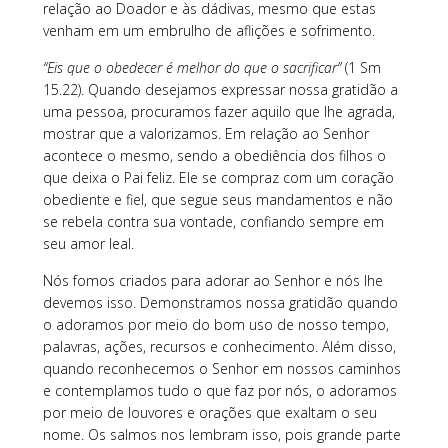
relação ao Doador e às dádivas, mesmo que estas
venham em um embrulho de aflições e sofrimento.
“Eis que o obedecer é melhor do que o sacrificar”
(1 Sm
15.22). Quando desejamos expressar nossa gratidão a
uma pessoa, procuramos fazer aquilo que lhe agrada,
mostrar que a valorizamos. Em relação ao Senhor
acontece o mesmo, sendo a obediência dos filhos o
que deixa o Pai feliz. Ele se compraz com um coração
obediente e fiel, que segue seus mandamentos e não
se rebela contra sua vontade, confiando sempre em
seu amor leal.
Nós fomos criados para adorar ao Senhor e nós lhe
devemos isso. Demonstramos nossa gratidão quando
o adoramos por meio do bom uso de nosso tempo,
palavras, ações, recursos e conhecimento. Além disso,
quando reconhecemos o Senhor em nossos caminhos
e contemplamos tudo o que faz por nós, o adoramos
por meio de louvores e orações que exaltam o seu
nome. Os salmos nos lembram isso, pois grande parte