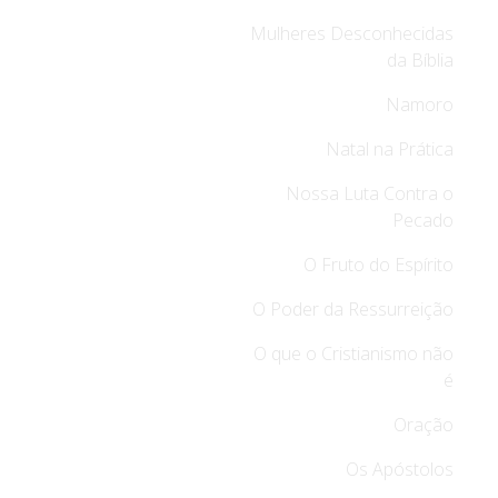
Mulheres Desconhecidas
da Bíblia
Namoro
Natal na Prática
Nossa Luta Contra o
Pecado
O Fruto do Espírito
O Poder da Ressurreição
O que o Cristianismo não
é
Oração
Os Apóstolos