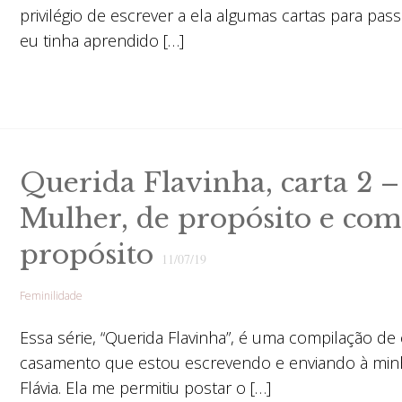
privilégio de escrever a ela algumas cartas para pas
eu tinha aprendido […]
Querida Flavinha, carta 2 –
Mulher, de propósito e com
propósito
11/07/19
Feminilidade
Essa série, “Querida Flavinha”, é uma compilação de
casamento que estou escrevendo e enviando à min
Flávia. Ela me permitiu postar o […]