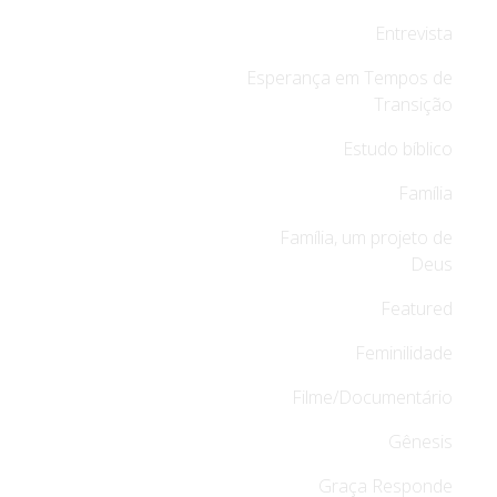
Entrevista
Esperança em Tempos de
Transição
Estudo bíblico
Família
Família, um projeto de
Deus
Featured
Feminilidade
Filme/Documentário
Gênesis
Graça Responde