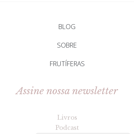
BLOG
SOBRE
FRUTÍFERAS
Assine nossa newsletter
[gravityforms id=2 title=false tabindex=30]
Livros
Podcast