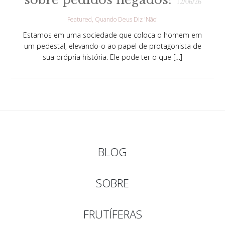
12/06/26
Featured
Quando Deus Diz 'Não'
Estamos em uma sociedade que coloca o homem em
um pedestal, elevando-o ao papel de protagonista de
sua própria história. Ele pode ter o que […]
BLOG
SOBRE
FRUTÍFERAS