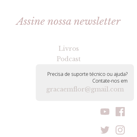
Assine nossa newsletter
[gravityforms id=2 title=false tabindex=30]
Livros
Podcast
Precisa de suporte técnico ou ajuda?
Contate-nos em
gracaemflor@gmail.com