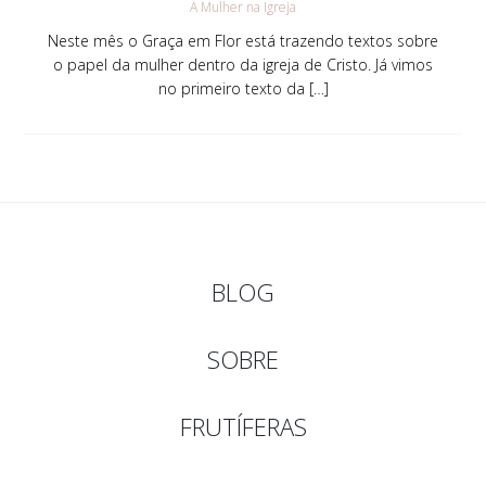
A Mulher na Igreja
Neste mês o Graça em Flor está trazendo textos sobre
o papel da mulher dentro da igreja de Cristo. Já vimos
no primeiro texto da […]
BLOG
SOBRE
FRUTÍFERAS