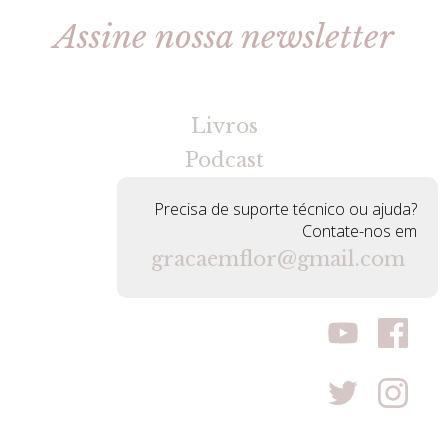
Assine nossa newsletter
[gravityforms id=2 title=false tabindex=30]
Livros
Podcast
Precisa de suporte técnico ou ajuda?
Contate-nos em
gracaemflor@gmail.com