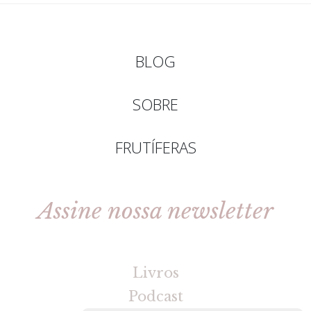
BLOG
SOBRE
FRUTÍFERAS
Assine nossa newsletter
[gravityforms id=2 title=false tabindex=30]
Livros
Podcast