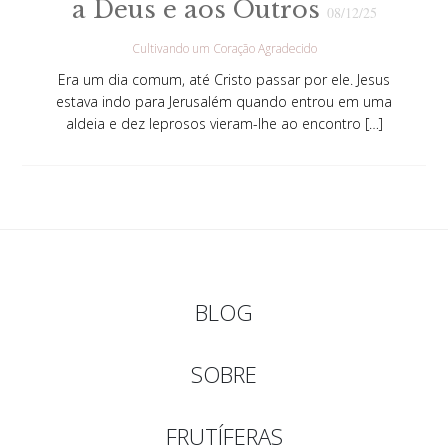
a Deus e aos Outros
08/12/25
Cultivando um Coração Agradecido
Era um dia comum, até Cristo passar por ele. Jesus
estava indo para Jerusalém quando entrou em uma
aldeia e dez leprosos vieram-lhe ao encontro […]
BLOG
SOBRE
FRUTÍFERAS