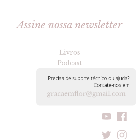
Assine nossa newsletter
[gravityforms id=2 title=false tabindex=30]
Livros
Podcast
Precisa de suporte técnico ou ajuda?
Contate-nos em
gracaemflor@gmail.com