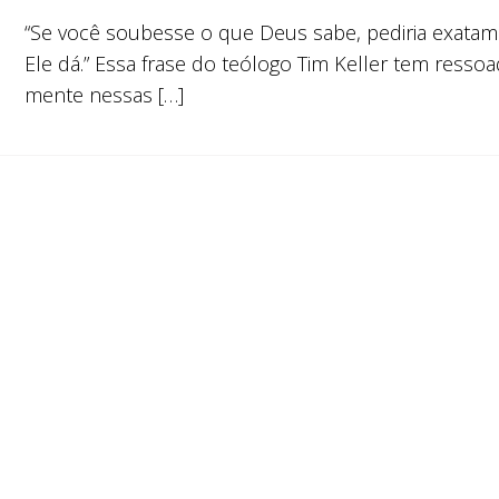
“Se você soubesse o que Deus sabe, pediria exata
Ele dá.” Essa frase do teólogo Tim Keller tem ress
mente nessas […]