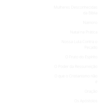
Mulheres Desconhecidas
da Bíblia
Namoro
Natal na Prática
Nossa Luta Contra o
Pecado
O Fruto do Espírito
O Poder da Ressurreição
O que o Cristianismo não
é
Oração
Os Apóstolos