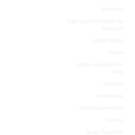
Entrevista
Esperança em Tempos de
Transição
Estudo bíblico
Família
Família, um projeto de
Deus
Featured
Feminilidade
Filme/Documentário
Gênesis
Graça Responde