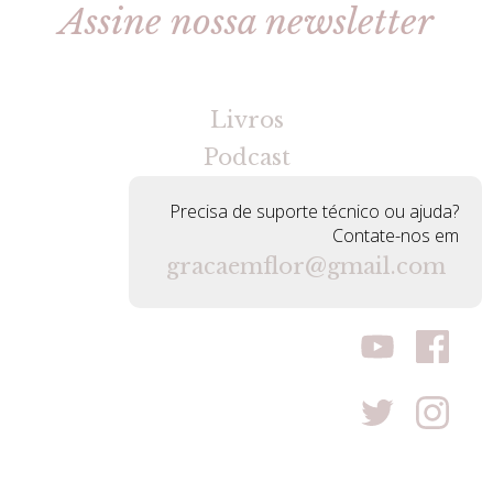
Assine nossa newsletter
[gravityforms id=2 title=false tabindex=30]
Livros
Podcast
Precisa de suporte técnico ou ajuda?
Contate-nos em
gracaemflor@gmail.com