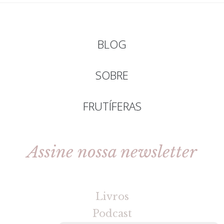
BLOG
SOBRE
FRUTÍFERAS
Assine nossa newsletter
[gravityforms id=2 title=false tabindex=30]
Livros
Podcast