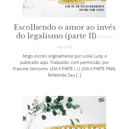
Escolhendo o amor ao invés
do legalismo (parte II)
19/08/16
Vida cristã
Artigo escrito originalmente por Leslie Ludy, e
publicado aqui. Traduzido, com permissão, por
Francine Veríssimo. LEIA A PARTE I || LEIA A PARTE FINAL
Refletindo Seu […]