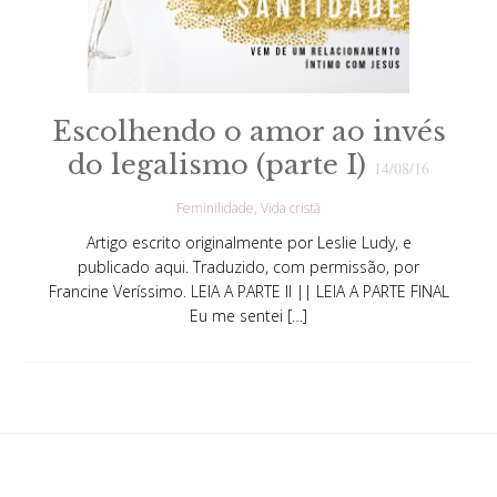
Escolhendo o amor ao invés
do legalismo (parte I)
14/08/16
Feminilidade
Vida cristã
Artigo escrito originalmente por Leslie Ludy, e
publicado aqui. Traduzido, com permissão, por
Francine Veríssimo. LEIA A PARTE II || LEIA A PARTE FINAL
Eu me sentei […]