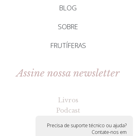
BLOG
SOBRE
FRUTÍFERAS
Assine nossa newsletter
[gravityforms id=2 title=false tabindex=30]
Livros
Podcast
Precisa de suporte técnico ou ajuda?
Contate-nos em