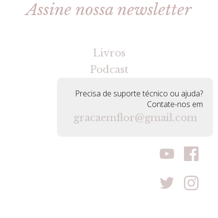
Assine nossa newsletter
[gravityforms id=2 title=false tabindex=30]
Livros
Podcast
Precisa de suporte técnico ou ajuda?
Contate-nos em
gracaemflor@gmail.com