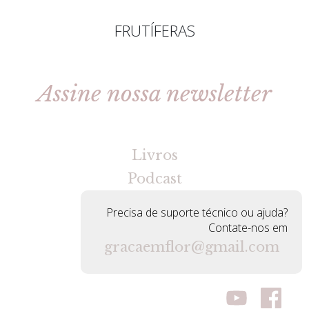
FRUTÍFERAS
Assine nossa newsletter
[gravityforms id=2 title=false tabindex=30]
Livros
Podcast
Precisa de suporte técnico ou ajuda?
Contate-nos em
gracaemflor@gmail.com