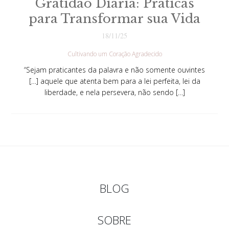
Gratidão Diária: Práticas
para Transformar sua Vida
18/11/25
Cultivando um Coração Agradecido
“Sejam praticantes da palavra e não somente ouvintes
[…] aquele que atenta bem para a lei perfeita, lei da
liberdade, e nela persevera, não sendo […]
BLOG
SOBRE