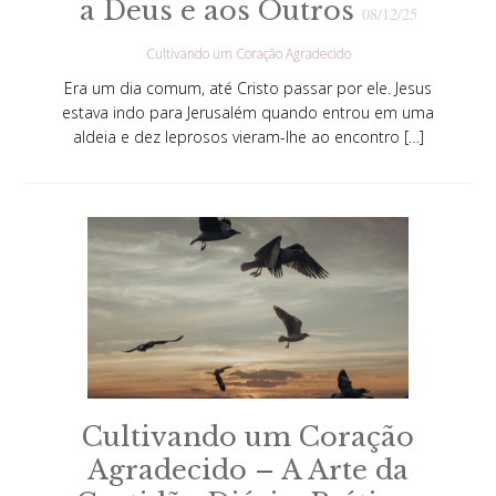
a Deus e aos Outros
08/12/25
Cultivando um Coração Agradecido
Era um dia comum, até Cristo passar por ele. Jesus
estava indo para Jerusalém quando entrou em uma
aldeia e dez leprosos vieram-lhe ao encontro […]
Cultivando um Coração
Agradecido – A Arte da