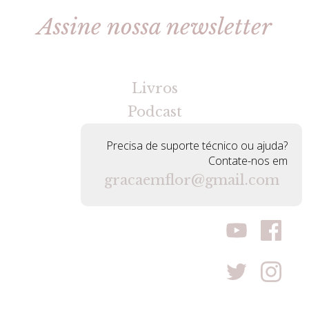
Assine nossa newsletter
[gravityforms id=2 title=false tabindex=30]
Livros
Podcast
Precisa de suporte técnico ou ajuda?
Contate-nos em
gracaemflor@gmail.com