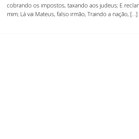
cobrando os impostos, taxando aos judeus; E recl
mim; Lá vai Mateus, falso irmão, Traindo a nação, […]