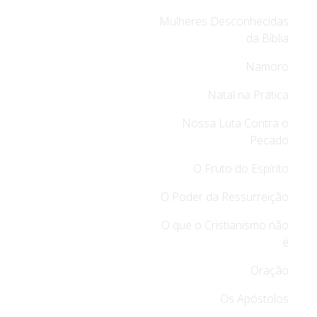
Mulheres Desconhecidas
da Bíblia
Namoro
Natal na Prática
Nossa Luta Contra o
Pecado
O Fruto do Espírito
O Poder da Ressurreição
O que o Cristianismo não
é
Oração
Os Apóstolos