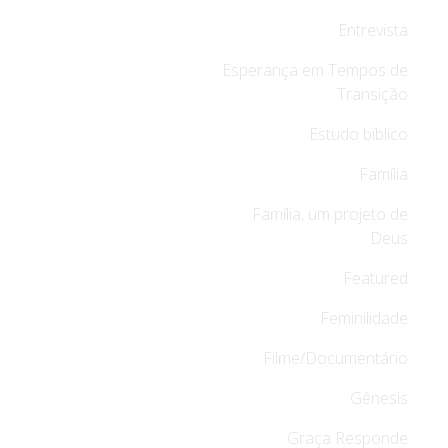
Entrevista
Esperança em Tempos de
Transição
Estudo bíblico
Família
Família, um projeto de
Deus
Featured
Feminilidade
Filme/Documentário
Gênesis
Graça Responde