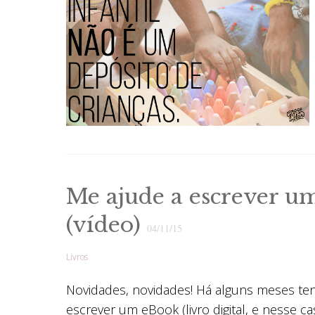
Me ajude a escrever u
(vídeo)
04/11/15
Livros
Novidades, novidades! Há alguns meses te
escrever um eBook (livro digital, e nesse ca