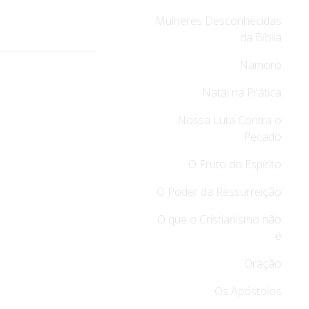
Mulheres Desconhecidas
da Bíblia
Namoro
Natal na Prática
Nossa Luta Contra o
Pecado
O Fruto do Espírito
O Poder da Ressurreição
O que o Cristianismo não
é
Oração
Os Apóstolos