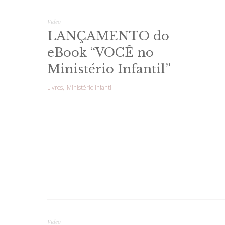
Video
LANÇAMENTO do
eBook “VOCÊ no
Ministério Infantil”
Livros
Ministério Infantil
Video