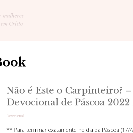
e mulheres
 em Cristo
Book
Não é Este o Carpinteiro? –
Devocional de Páscoa 2022
Devocional
** Para terminar exatamente no dia da Páscoa (17/Ab