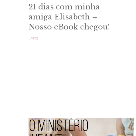
21 dias com minha
amiga Elisabeth –
Nosso eBook chegou!
Livros