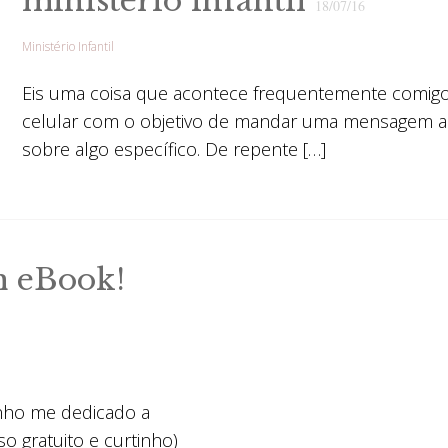
ministério infantil
18/07/16
Ministério Infantil
Eis uma coisa que acontece frequentemente comigo
celular com o objetivo de mandar uma mensagem 
sobre algo específico. De repente […]
m eBook!
nho me dedicado a
so gratuito e curtinho)