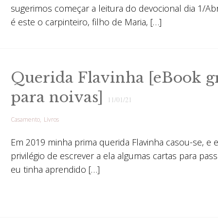
sugerimos começar a leitura do devocional dia 1/Abr
é este o carpinteiro, filho de Maria, […]
Querida Flavinha [eBook gr
para noivas]
11/01/21
Casamento
Livros
Em 2019 minha prima querida Flavinha casou-se, e e
privilégio de escrever a ela algumas cartas para pas
eu tinha aprendido […]