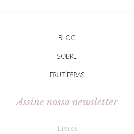
BLOG
SOBRE
FRUTÍFERAS
Assine nossa newsletter
[gravityforms id=2 title=false tabindex=30]
Livros