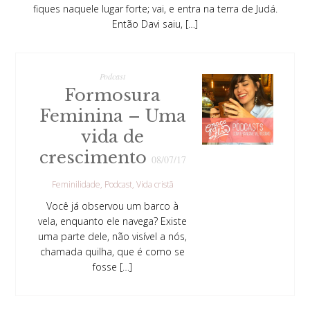
fiques naquele lugar forte; vai, e entra na terra de Judá.
Então Davi saiu, […]
Podcast
Formosura
Feminina – Uma
vida de
crescimento
08/07/17
Feminilidade
Podcast
Vida cristã
Você já observou um barco à
vela, enquanto ele navega? Existe
uma parte dele, não visível a nós,
chamada quilha, que é como se
fosse […]