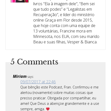
livros “Ela à imagem dele", “Bem sei
que tudo podes” e “Legalistas em
Recuperação”, e líder do ministério
online Graça em Flor desde 2015,
que hoje conta com uma equipe de
13 voluntárias, Francine mora em
Minnesota, nos EUA, com seu marido
Beau e suas filhas, Vesper & Bianca.
5 Comments
Miriam
says:
09/07/2017 at 22:46
Que bênção este Podcast, Fran. Confirmou e me
alertou (novamente) sobre muitas coisas que
preciso praticar. Obrigada por compartilhar, eu
amei! Que Deus a abençoe grandemente e a use
sempre, amiga.