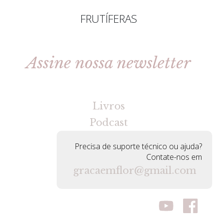
FRUTÍFERAS
Assine nossa newsletter
[gravityforms id=2 title=false tabindex=30]
Livros
Podcast
Precisa de suporte técnico ou ajuda?
Contate-nos em
gracaemflor@gmail.com