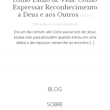
Expressar Reconhecimento
a Deus e aos Outros
08/12/25
Cultivando um Coração Agradecido
Era um dia comum, até Cristo passar por ele. Jesus
estava indo para Jerusalém quando entrou em uma
aldeia e dez leprosos vieram-lhe ao encontro […]
BLOG
SOBRE